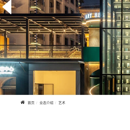
首页
业态介绍
艺术