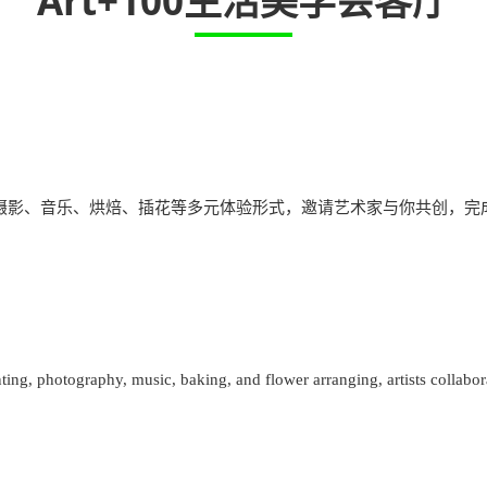
Art+100生活美学会客厅
、摄影、音乐、烘焙、插花等多元体验形式，邀请艺术家与你共创，完
nting, photography, music, baking, and flower arranging, artists collabor