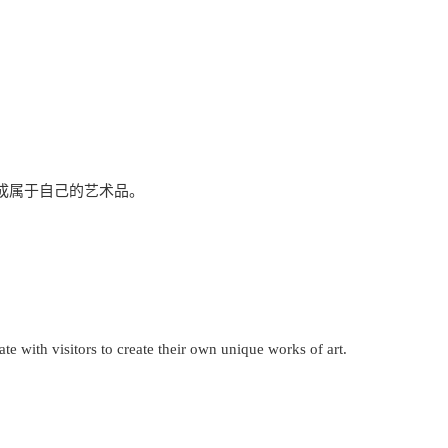
成属于自己的艺术品。
ate with visitors to create their own unique works of art.