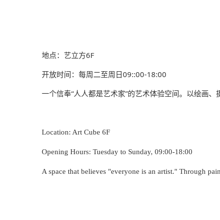
地点：艺立方
6F
开放时间：每周二至周日
09::
00-
18
:00
一个信奉
“人人都是艺术家”的艺术体验空间。以绘画
Location: Art Cube 6F
Opening Hours: Tuesday to Sunday, 09:00-18:00
A space that believes "everyone is an artist." Through pai