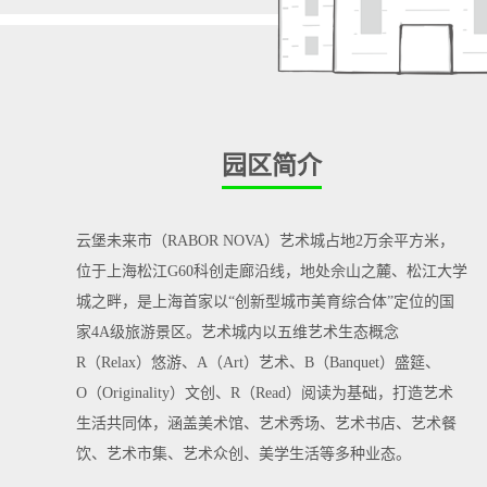
园区简介
云堡未来市（
RABOR NOVA）艺术城占地2万余平方米，
位于上海松江G60科创走廊沿线，地处佘山之麓、松江大学
城之畔，是上海首家以“创新型城市美育综合体”定位的国
家4A级旅游景区。
艺术城内以五维艺术生态概念
R（Relax）悠游、A（Art）艺术、B（Banquet）盛筵、
O（Originality）文创、R（Read）阅读为基础，打造艺术
生活共同体，涵盖美术馆、艺术秀场、艺术书店、艺术餐
饮、艺术市集、艺术众创、美学生活等多种业态。