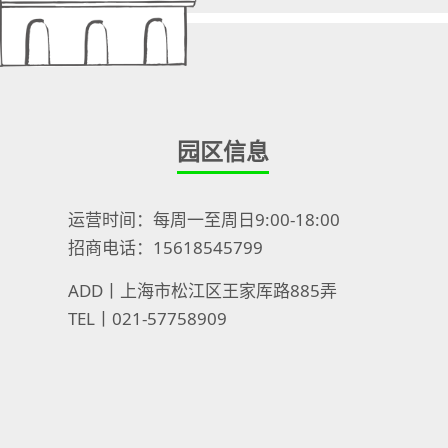
园区信息
运营时间：每周一至周日9:00-18:00
招商电话：15618545799
ADD丨上海市松江区王家厍路885弄
TEL丨021-57758909