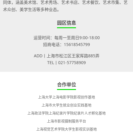
同体，涵盖美术馆、艺术秀场、艺术书店、艺术餐饮、艺术市集、艺
术众创、美学生活等多种业态。
园区信息
运营时间：每周一至周日9:00-18:00
招商电话：15618545799
ADD丨上海市松江区王家厍路885弄
TEL丨021-57758909
合作单位
上海大学上海电影学院影视创作基地
上海市大学生就业创业实践基地
上海政法学院上海纪录片学院纪录片人才孵化基地
上海市影视摄制服务平台
上海视觉艺术学院大学生影视实训基地