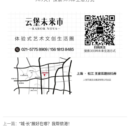
上一篇：
“城·长”展好在哪？我帮侬港！