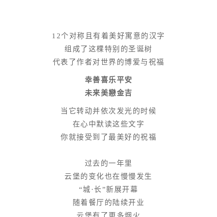
12个对称且有着美好寓意的汉字
组成了这棵特别的圣诞树
代表了作者对世界的博爱与祝福
幸善喜乐平安
未来美戀金吉
当它转动并依次发光的时候
在心中默读这些文字
你就接受到了最美好的祝福
过去的一年里
云堡的变化也在慢慢发生
“城·长”新展开幕
随着餐厅的陆续开业
云堡有了更多烟火