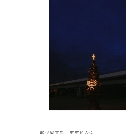
所求皆喜乐，事事长安宁