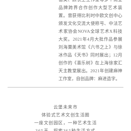
品牌跨界合作创作大型艺术装
置。曾获得比利时中欧文创中心
颁发文化交流大使称号、中法艺
术家协会NOVA全球艺术X科技
大奖。2021年4月大批作品参展
刘海粟美术馆《六书之上》与徐
冰作品《天书》同时展出；12月
创作的《喜乐树》在上海徐家汇
天主教堂展出。2021年创建麻神
工作室，自创品牌：麻进造字。
云堡未来市
体验式艺术文创生活圈
一座文创园区，一种艺术生活
365天，探索365种生活方式