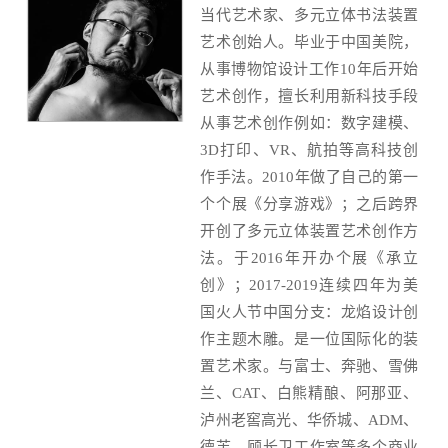
当代艺术家、多元立体书法装置
艺术创始人。毕业于中国美院，
从事博物馆设计工作10年后开始
艺术创作，擅长利用新科技手段
从事艺术创作例如：数字建模、
3D打印、VR、航拍等高科技创
作手法。2010年做了自己的第一
个个展《分享游戏》；之后跨界
开创了多元立体装置艺术创作方
法。于2016年开办个展《承立
创》；2017-2019连续四年为美
国火人节中国分支：龙焰设计创
作主题木雕。是一位国际化的装
置艺术家。与富士、奔驰、雪佛
兰、CAT、白熊精酿、阿那亚、
泸州老窖高光、华侨城、ADM、
德芙、顾长卫工作室等多个商业