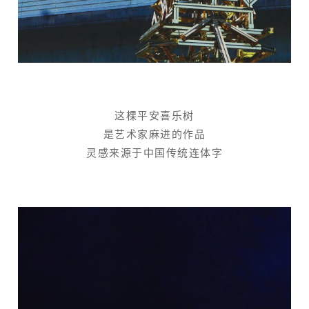
这棵平安喜乐树
是艺术家麻进的作品
灵感来源于中国传统连体字