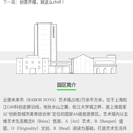
下一篇：
创意开摆，就这么chill !
园区简介
云堡未来市（
RABOR NOVA）艺术城占地2万余平方米，位于上海松
江G60科创走廊沿线，地处佘山之麓、松江大学城之畔，是上海首家
以“创新型城市美育综合体”定位的国家4A级旅游景区。
艺术城内以五
维艺术生态概念
R（Relax）悠游、A（Art）艺术、B（Banquet）盛
筵、O（Originality）文创、R（Read）阅读为基础，打造艺术生活共