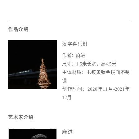
作品介绍
汉字喜乐树
作者：麻进
尺寸：1.5米长宽，高4.5米
主体材质：电镀黄钛金镜面不锈
钢
创作时间：2020年11月-2021年
12月
艺术家介绍
麻进