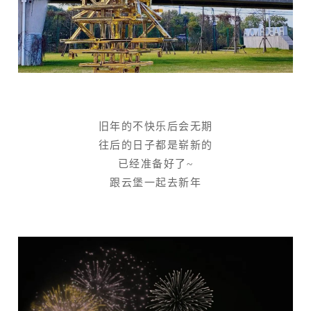
旧年的不快乐后会无期
往后的日子都是崭新的
已经准备好了~
跟云堡一起去新年