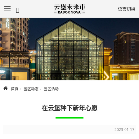
语言切换
首页
关于园区
园区导览
园区动态
园区服务
首页
园区动态
园区活动
商务合作
在云堡种下新年心愿
2023-01-17